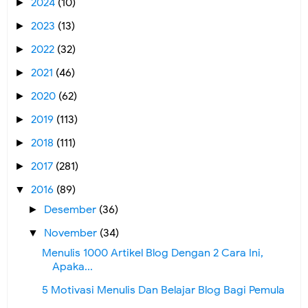
2024
(10)
►
2023
(13)
►
2022
(32)
►
2021
(46)
►
2020
(62)
►
2019
(113)
►
2018
(111)
►
2017
(281)
►
2016
(89)
▼
Desember
(36)
►
November
(34)
▼
Menulis 1000 Artikel Blog Dengan 2 Cara Ini,
Apaka...
5 Motivasi Menulis Dan Belajar Blog Bagi Pemula