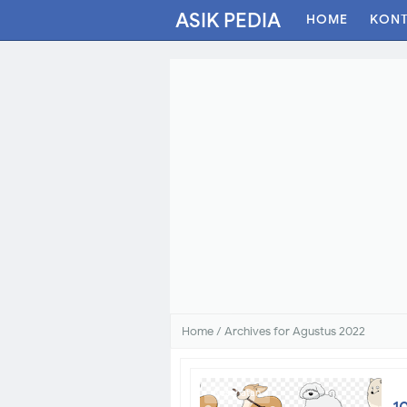
ASIK PEDIA
HOME
KON
Home
/
Archives for Agustus 2022
Kesehatan