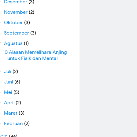
Desember
(3)
►
November
(2)
►
Oktober
(3)
►
September
(3)
►
Agustus
(1)
▼
10 Alasan Memelihara Anjing
untuk Fisik dan Mental
Juli
(2)
►
Juni
(6)
►
Mei
(5)
►
April
(2)
►
Maret
(3)
►
Februari
(2)
►
2021
(46)