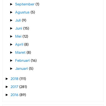
September
(1)
►
Agustus
(5)
►
Juli
(9)
►
Juni
(15)
►
Mei
(12)
►
April
(8)
►
Maret
(8)
►
Februari
(16)
►
Januari
(5)
►
2018
(111)
►
2017
(281)
►
2016
(89)
►