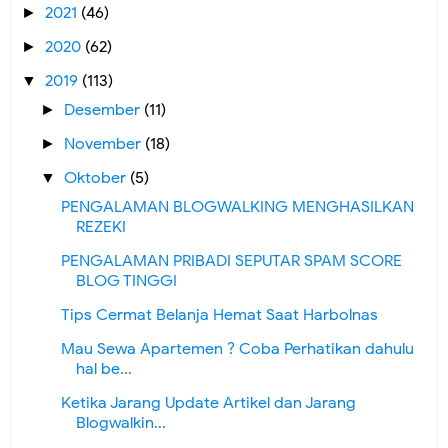
2021
(46)
►
2020
(62)
►
2019
(113)
▼
Desember
(11)
►
November
(18)
►
Oktober
(5)
▼
PENGALAMAN BLOGWALKING MENGHASILKAN
REZEKI
PENGALAMAN PRIBADI SEPUTAR SPAM SCORE
BLOG TINGGI
Tips Cermat Belanja Hemat Saat Harbolnas
Mau Sewa Apartemen ? Coba Perhatikan dahulu
hal be...
Ketika Jarang Update Artikel dan Jarang
Blogwalkin...