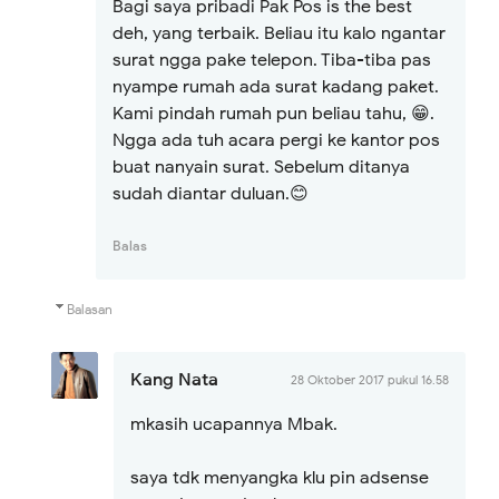
Bagi saya pribadi Pak Pos is the best
deh, yang terbaik. Beliau itu kalo ngantar
surat ngga pake telepon. Tiba-tiba pas
nyampe rumah ada surat kadang paket.
Kami pindah rumah pun beliau tahu, 😁.
Ngga ada tuh acara pergi ke kantor pos
buat nanyain surat. Sebelum ditanya
sudah diantar duluan.😊
Balas
Balasan
Kang Nata
28 Oktober 2017 pukul 16.58
mkasih ucapannya Mbak.
saya tdk menyangka klu pin adsense