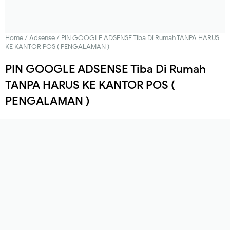
Home
/
Adsense
/
PIN GOOGLE ADSENSE Tiba Di Rumah TANPA HARUS
KE KANTOR POS ( PENGALAMAN )
PIN GOOGLE ADSENSE Tiba Di Rumah
TANPA HARUS KE KANTOR POS (
PENGALAMAN )