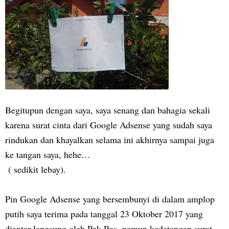
Begitupun dengan saya, saya senang dan bahagia sekali
karena surat cinta dari Google Adsense yang sudah saya
rindukan dan khayalkan selama ini akhirnya sampai juga
ke tangan saya, hehe…
( sedikit lebay).
Pin Google Adsense yang bersembunyi di dalam amplop
putih saya terima pada tanggal 23 Oktober 2017 yang
diantar langsung oleh Pak Pos, namun kedatangan surat