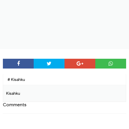
# Kisahku
Kisahku
Comments