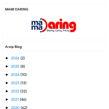
MAMI DARING
Arsip Blog
2026
(2)
►
2025
(8)
►
2024
(10)
►
2023
(13)
►
2022
(32)
►
2021
(46)
►
2020
(62)
►