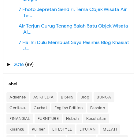
7 Fhoto Jepretan Sendiri, Tema Objek Wisata Air
Te...
Air Terjun Curug Tenang Salah Satu Objek Wisata
Ai...
7 Hal Ini Dulu Membuat Saya Pesimis Blog Khasiat
J...
2016
(89)
►
Label
Adsense
ASIKPEDIA
BISNIS
Blog
BUNGA
Ceritaku
Curhat
English Edition
Fashion
FINANSIAL
FURNITURE
Heboh
Kesehatan
Kisahku
Kuliner
LIFESTYLE
LIPUTAN
MELATI