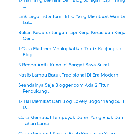
17 Hal Yang Menarik Dari Blog Juragan Cipir Yang
...
Lirik Lagu India Tum Hi Ho Yang Membuat Wanita
Lul...
Bukan Keberuntungan Tapi Kerja Keras dan Kerja
Cer...
1 Cara Ekstrem Meningkatkan Trafik Kunjungan
Blog
3 Benda Antik Kuno Ini Sangat Saya Sukai
Nasib Lampu Batuk Tradisional Di Era Modern
Seandainya Saja Blogger.com Ada 2 Fitur
Pendukung ...
17 Hal Memikat Dari Blog Lovely Bogor Yang Sulit
D...
Cara Membuat Tempoyak Duren Yang Enak Dan
Tahan Lama
Cara Membuat Kasam Buah Kepayang Yang