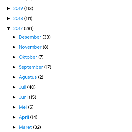
2019
(113)
►
2018
(111)
►
2017
(281)
▼
Desember
(33)
►
November
(8)
►
Oktober
(7)
►
September
(17)
►
Agustus
(2)
►
Juli
(40)
►
Juni
(15)
►
Mei
(5)
►
April
(14)
►
Maret
(32)
►