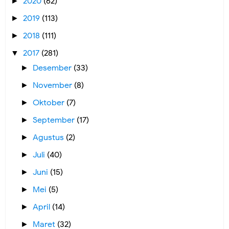
2020
(62)
►
2019
(113)
►
2018
(111)
►
2017
(281)
▼
Desember
(33)
►
November
(8)
►
Oktober
(7)
►
September
(17)
►
Agustus
(2)
►
Juli
(40)
►
Juni
(15)
►
Mei
(5)
►
April
(14)
►
Maret
(32)
►