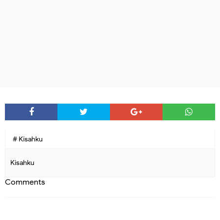
# Kisahku
Kisahku
Comments