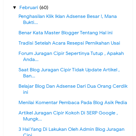
Februari
(60)
▼
Penghasilan Klik Iklan Adsense Besar !, Mana
Bukti...
Benar Kata Master Blogger Tentang Hal ini
Tradisi Setelah Acara Resepsi Pernikahan Usai
Forum Juragan Cipir Sepertinya Tutup , Apakah
Anda...
Saat Blog Juragan Cipir Tidak Update Artikel ,
Ban...
Belajar Blog Dan Adsense Dari Dua Orang Cerdik
ini
Menilai Komentar Pembaca Pada Blog Asik Pedia
Artikel Juragan Cipir Kokoh Di SERP Google ,
Mungk...
3 Hal Yang Di Lakukan Oleh Admin Blog Juragan
Cipi...