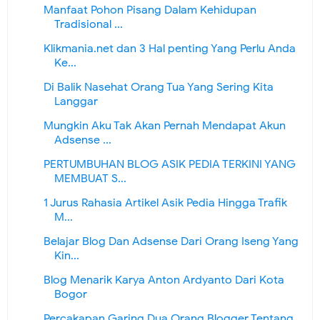
Manfaat Pohon Pisang Dalam Kehidupan
Tradisional ...
Klikmania.net dan 3 Hal penting Yang Perlu Anda
Ke...
Di Balik Nasehat Orang Tua Yang Sering Kita
Langgar
Mungkin Aku Tak Akan Pernah Mendapat Akun
Adsense ...
PERTUMBUHAN BLOG ASIK PEDIA TERKINI YANG
MEMBUAT S...
1 Jurus Rahasia Artikel Asik Pedia Hingga Trafik
M...
Belajar Blog Dan Adsense Dari Orang Iseng Yang
Kin...
Blog Menarik Karya Anton Ardyanto Dari Kota
Bogor
Percakapan Garing Dua Orang Blogger Tentang