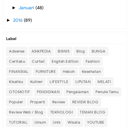
Januari
(48)
►
2016
(89)
►
Label
Adsense
ASIKPEDIA
BISNIS
Blog
BUNGA
Ceritaku
Curhat
English Edition
Fashion
FINANSIAL
FURNITURE
Heboh
Kesehatan
Kisahku
Kuliner
LIFESTYLE
LIPUTAN
MELATI
OTOMOTIF
PENDIDIKAN
Pengalaman
Penulis Tamu
Populer
Properti
Review
REVIEW BLOG
Review Web / Blog
TEKNOLOGI
TEMAN BLOG
TUTORIAL
Umum
Unik
Wisata
YOUTUBE