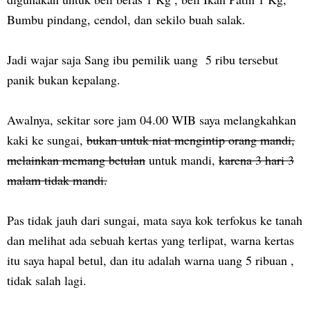
Bumbu pindang, cendol, dan sekilo buah salak.
Jadi wajar saja Sang ibu pemilik uang 5 ribu tersebut
panik bukan kepalang.
Awalnya, sekitar sore jam 04.00 WIB saya melangkahkan
kaki ke sungai,
bukan untuk niat mengintip orang mandi,
melainkan memang betulan
untuk mandi,
karena 3 hari 3
malam tidak mandi.
Pas tidak jauh dari sungai, mata saya kok terfokus ke tanah
dan melihat ada sebuah kertas yang terlipat, warna kertas
itu saya hapal betul, dan itu adalah warna uang 5 ribuan ,
tidak salah lagi.