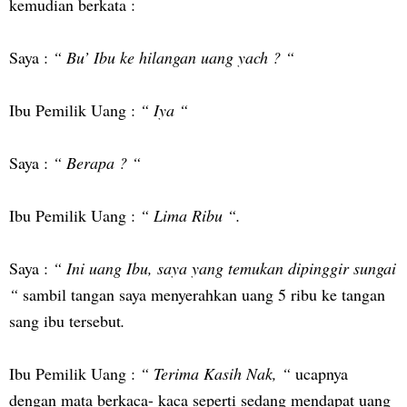
kemudian berkata :
Saya :
“ Bu’ Ibu ke hilangan uang yach ? “
Ibu Pemilik Uang :
“ Iya “
Saya :
“ Berapa ? “
Ibu Pemilik Uang :
“ Lima Ribu “.
Saya :
“ Ini uang Ibu, saya yang temukan dipinggir sungai
“
sambil tangan saya menyerahkan uang 5 ribu ke tangan
sang ibu tersebut
.
Ibu Pemilik Uang
:
“ Terima Kasih Nak, “
ucapnya
dengan mata berkaca- kaca seperti sedang mendapat uang