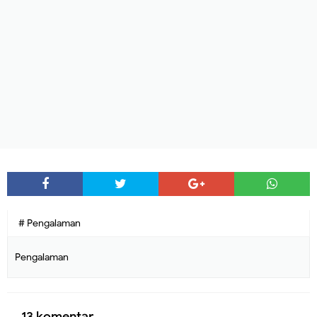
# Pengalaman
Pengalaman
13 komentar