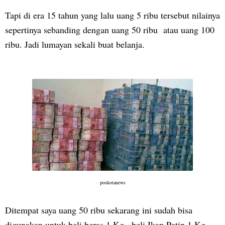
Tapi di era 15 tahun yang lalu uang 5 ribu tersebut nilainya
sepertinya sebanding dengan uang 50 ribu atau uang 100
ribu. Jadi lumayan sekali buat belanja.
poskotanews
Ditempat saya uang 50 ribu sekarang ini sudah bisa
digunakan untuk beli beras 1 Kg , beli Ikan Patin 1 Kg,