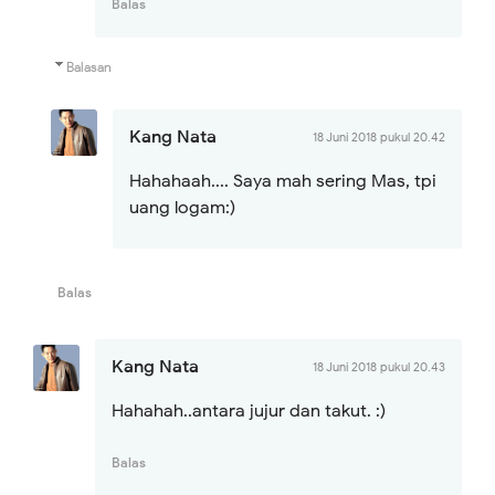
Balas
Balasan
Kang Nata
18 Juni 2018 pukul 20.42
Hahahaah.... Saya mah sering Mas, tpi
uang logam:)
Balas
Kang Nata
18 Juni 2018 pukul 20.43
Hahahah..antara jujur dan takut. :)
Balas