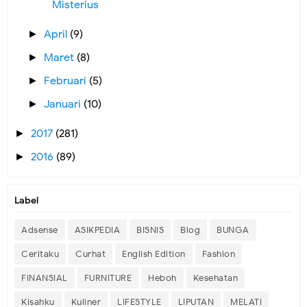
Misterius
April
(9)
►
Maret
(8)
►
Februari
(5)
►
Januari
(10)
►
2017
(281)
►
2016
(89)
►
Label
Adsense
ASIKPEDIA
BISNIS
Blog
BUNGA
Ceritaku
Curhat
English Edition
Fashion
FINANSIAL
FURNITURE
Heboh
Kesehatan
Kisahku
Kuliner
LIFESTYLE
LIPUTAN
MELATI