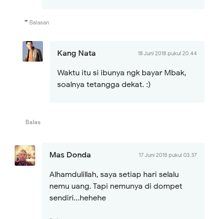
Balasan
Kang Nata
18 Juni 2018 pukul 20.44
Waktu itu si ibunya ngk bayar Mbak,
soalnya tetangga dekat. :)
Balas
Mas Donda
17 Juni 2018 pukul 03.37
Alhamdulillah, saya setiap hari selalu
nemu uang. Tapi nemunya di dompet
sendiri...hehehe