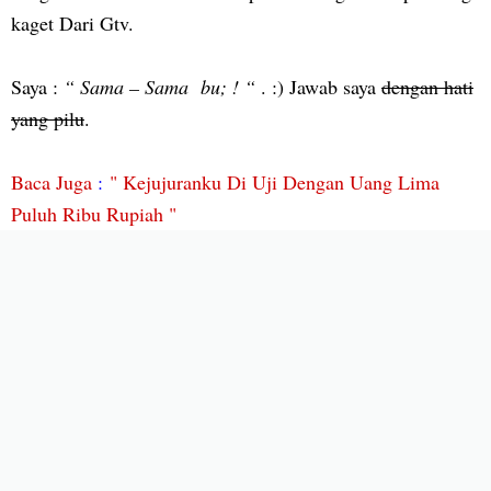
kaget Dari Gtv.
Saya :
“ Sama – Sama bu; ! “
. :) Jawab saya
dengan hati
yang pilu
.
Baca Juga
:
" Kejujuranku Di Uji Dengan Uang Lima
Puluh Ribu Rupiah "