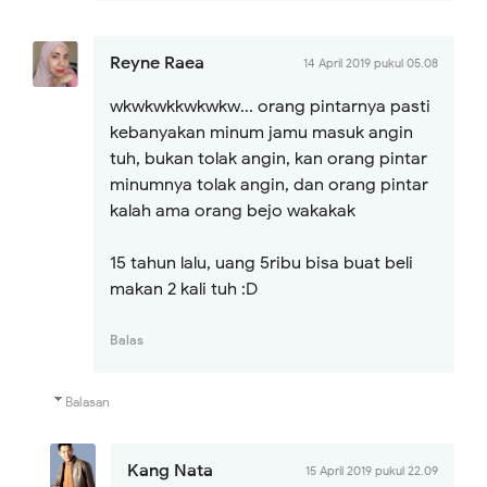
Reyne Raea
14 April 2019 pukul 05.08
wkwkwkkwkwkw... orang pintarnya pasti
kebanyakan minum jamu masuk angin
tuh, bukan tolak angin, kan orang pintar
minumnya tolak angin, dan orang pintar
kalah ama orang bejo wakakak
15 tahun lalu, uang 5ribu bisa buat beli
makan 2 kali tuh :D
Balas
Balasan
Kang Nata
15 April 2019 pukul 22.09