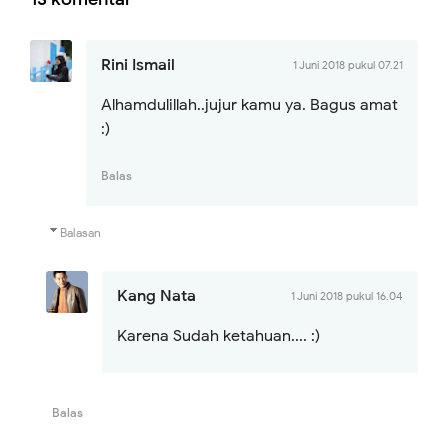
Rini Ismail
1 Juni 2018 pukul 07.21
Alhamdulillah..jujur kamu ya. Bagus amat
:)
Balas
Balasan
Kang Nata
1 Juni 2018 pukul 16.04
Karena Sudah ketahuan.... :)
Balas