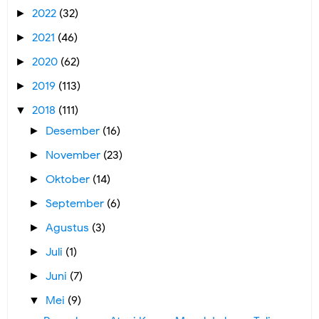
2022
(32)
►
2021
(46)
►
2020
(62)
►
2019
(113)
►
2018
(111)
▼
Desember
(16)
►
November
(23)
►
Oktober
(14)
►
September
(6)
►
Agustus
(3)
►
Juli
(1)
►
Juni
(7)
►
Mei
(9)
▼