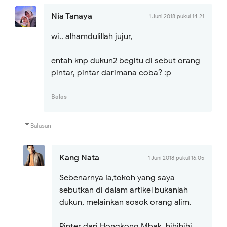
Nia Tanaya
1 Juni 2018 pukul 14.21
wi.. alhamdulillah jujur,
entah knp dukun2 begitu di sebut orang
pintar, pintar darimana coba? :p
Balas
Balasan
Kang Nata
1 Juni 2018 pukul 16.05
Sebenarnya Ia,tokoh yang saya
sebutkan di dalam artikel bukanlah
dukun, melainkan sosok orang alim.
Pinter dari Hongkong Mbak, hihihihi....