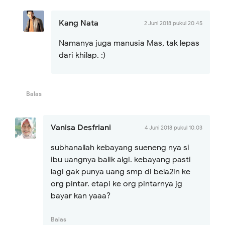
Kang Nata
2 Juni 2018 pukul 20.45
Namanya juga manusia Mas, tak lepas
dari khilap. :)
Balas
Vanisa Desfriani
4 Juni 2018 pukul 10.03
subhanallah kebayang sueneng nya si
ibu uangnya balik algi. kebayang pasti
lagi gak punya uang smp di bela2in ke
org pintar. etapi ke org pintarnya jg
bayar kan yaaa?
Balas