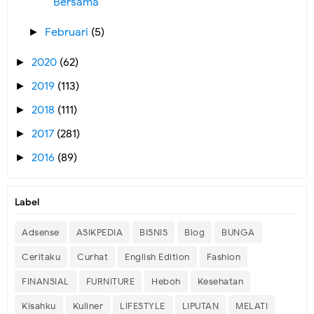
Bersama
Februari
(5)
►
2020
(62)
►
2019
(113)
►
2018
(111)
►
2017
(281)
►
2016
(89)
►
Label
Adsense
ASIKPEDIA
BISNIS
Blog
BUNGA
Ceritaku
Curhat
English Edition
Fashion
FINANSIAL
FURNITURE
Heboh
Kesehatan
Kisahku
Kuliner
LIFESTYLE
LIPUTAN
MELATI