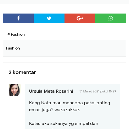
# Fashion
Fashion
2 komentar
Ursula Meta Rosarini
31 Maret 2021 pukul 15.29
Kang Nata mau mencoba pakai anting
emas juga? wakakakkak
Kalau aku sukanya yg simpel dan