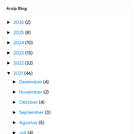
Arsip Blog
2026
(2)
►
2025
(8)
►
2024
(10)
►
2023
(13)
►
2022
(32)
►
2021
(46)
▼
Desember
(4)
►
November
(2)
►
Oktober
(4)
►
September
(3)
►
Agustus
(5)
►
Juli
(4)
►