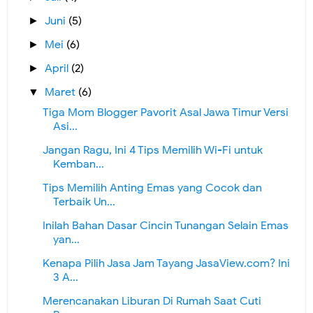
Juni
(5)
►
Mei
(6)
►
April
(2)
►
Maret
(6)
▼
Tiga Mom Blogger Pavorit Asal Jawa Timur Versi
Asi...
Jangan Ragu, Ini 4 Tips Memilih Wi-Fi untuk
Kemban...
Tips Memilih Anting Emas yang Cocok dan
Terbaik Un...
Inilah Bahan Dasar Cincin Tunangan Selain Emas
yan...
Kenapa Pilih Jasa Jam Tayang JasaView.com? Ini
3 A...
Merencanakan Liburan Di Rumah Saat Cuti