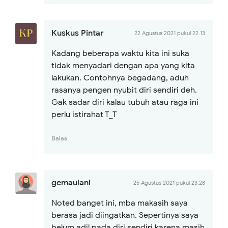
Kuskus Pintar
22 Agustus 2021 pukul 22.13
Kadang beberapa waktu kita ini suka
tidak menyadari dengan apa yang kita
lakukan. Contohnya begadang, aduh
rasanya pengen nyubit diri sendiri deh.
Gak sadar diri kalau tubuh atau raga ini
perlu istirahat T_T
Balas
gemaulani
25 Agustus 2021 pukul 23.28
Noted banget ini, mba makasih saya
berasa jadi diingatkan. Sepertinya saya
belum adil pada diri sendiri karena masih