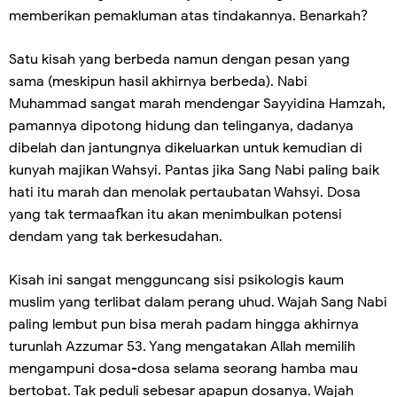
memberikan pemakluman atas tindakannya. Benarkah?
Satu kisah yang berbeda namun dengan pesan yang
sama (meskipun hasil akhirnya berbeda). Nabi
Muhammad sangat marah mendengar Sayyidina Hamzah,
pamannya dipotong hidung dan telinganya, dadanya
dibelah dan jantungnya dikeluarkan untuk kemudian di
kunyah majikan Wahsyi. Pantas jika Sang Nabi paling baik
hati itu marah dan menolak pertaubatan Wahsyi. Dosa
yang tak termaafkan itu akan menimbulkan potensi
dendam yang tak berkesudahan.
Kisah ini sangat mengguncang sisi psikologis kaum
muslim yang terlibat dalam perang uhud. Wajah Sang Nabi
paling lembut pun bisa merah padam hingga akhirnya
turunlah Azzumar 53. Yang mengatakan Allah memilih
mengampuni dosa-dosa selama seorang hamba mau
bertobat. Tak peduli sebesar apapun dosanya. Wajah