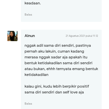
keadaan.
Balas
Ainun
21 Agustus 2021 pukul 11.12
nggak adil sama diri sendiri, pastinya
pernah aku lakuin, cuman kadang
merasa nggak sadar aja apakah itu
bentuk ketidakadilan sama diri sendiri
atau bukan, ehhh ternyata emang bentuk
ketidakadilan
kalau gini, kudu lebih berpikir positif
sama diri sendiri dan self love aja
Balas