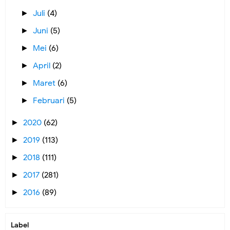
Juli
(4)
►
Juni
(5)
►
Mei
(6)
►
April
(2)
►
Maret
(6)
►
Februari
(5)
►
2020
(62)
►
2019
(113)
►
2018
(111)
►
2017
(281)
►
2016
(89)
►
Label