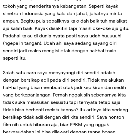
tokoh yang menderitanya kebangetan. Seperti kayak
sinetron Indonesia yang kalo dah jahat, jahatnya minta
ampun. Begitu pula sebaliknya kalo dah baik tuh malaikat
aja kalah baik. Kayak disakitin tapi masih oke-oke aja gitu.
Padahal kalau di dunia nyata pasti saya udah huuuuuh!
(ngepalin tangan). Udah ah, saya sedang sayang diri
sendiri jadi males mengisi otak dengan hal-hal toxic
seperti itu.
Salah satu cara saya menyayangi diri sendiri adalah
dengan bersikap adil pada diri sendiri. Tidak melakukan
hal-hal yang bisa membuat otak jadi kepikiran dan sedih
yang berkepanjangan. Pernah nggak sih sebenarnya kita
tidak suka melakukan sesuatu tapi ternyata tetap saja
tidak bisa berhenti melakukannya? Itu artinya kita sedang
bersikap tidak adil dengan diri kita sendiri. Saya nonton
film nih untuk hiburan aja, biar PPKM yang nggak
berkesudahan ini bisa dilewati dengan tanpa bosan.