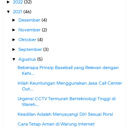
2022
(32)
►
2021
(46)
▼
Desember
(4)
►
November
(2)
►
Oktober
(4)
►
September
(3)
►
Agustus
(5)
▼
Beberapa Prinsip Baseball yang Relevan dengan
Kehi...
Inilah Keuntungan Menggunakan Jasa Call Center
Out...
Urgensi CCTV Termurah Berteknologi Tinggi di
Wareh...
Keadilan Adalah Menyayangi Diri Sesuai Porsi
Cara Tetap Aman di Warung Internet