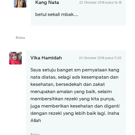
Kang Nata
22 Oktober 2018 pukul 16.18
betul sekali mbak....
Balas
Vika Hamidah
23 Oktober 2018 pukul 11.20
Saya setuju banget sm pernyataan kang
nata diatas, selagi ads kesempatan dan
kesehatan, bersedekah dan zakat
merupakan amalan yang baik, selaim
membersihkan rezeki yang kita punya,
juga memberikan kesehatan dan diganti
dengan rezeki yang lebih baik lagi. Insha
Allah
Balas