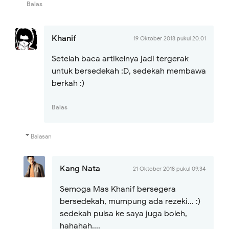
Balas
Khanif
19 Oktober 2018 pukul 20.01
Setelah baca artikelnya jadi tergerak
untuk bersedekah :D, sedekah membawa
berkah :)
Balas
Balasan
Kang Nata
21 Oktober 2018 pukul 09.34
Semoga Mas Khanif bersegera
bersedekah, mumpung ada rezeki... :)
sedekah pulsa ke saya juga boleh,
hahahah....