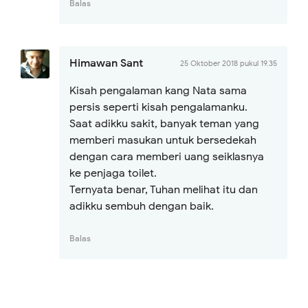
Balas
Himawan Sant
25 Oktober 2018 pukul 19.35
Kisah pengalaman kang Nata sama
persis seperti kisah pengalamanku.
Saat adikku sakit, banyak teman yang
memberi masukan untuk bersedekah
dengan cara memberi uang seiklasnya
ke penjaga toilet.
Ternyata benar, Tuhan melihat itu dan
adikku sembuh dengan baik.
Balas