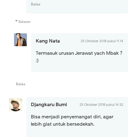
Balas
Balasan
Kang Nata
25 Oktober 2018 pukul 11.14
Termasuk urusan Jerawat yach Mbak ?
:)
Balas
Djangkaru Bumi
25 Oktober 2018 pukul 14.52
Bisa menjadi penyemangat diri, agar
lebih giat untuk bersedekah.