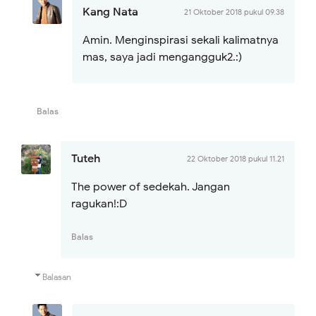
Kang Nata
21 Oktober 2018 pukul 09.38
Amin. Menginspirasi sekali kalimatnya
mas, saya jadi mengangguk2.:)
Balas
Tuteh
22 Oktober 2018 pukul 11.21
The power of sedekah. Jangan
ragukan!:D
Balas
Balasan