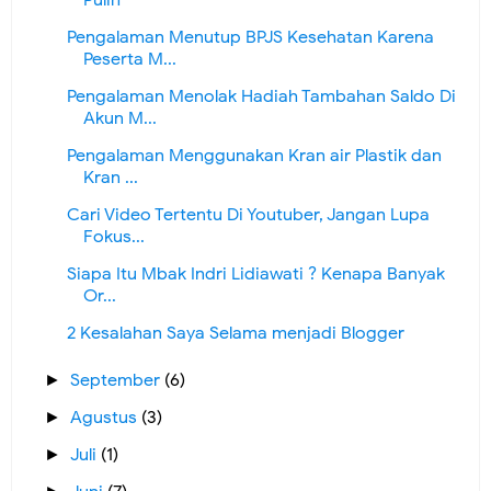
Pulih
Pengalaman Menutup BPJS Kesehatan Karena
Peserta M...
Pengalaman Menolak Hadiah Tambahan Saldo Di
Akun M...
Pengalaman Menggunakan Kran air Plastik dan
Kran ...
Cari Video Tertentu Di Youtuber, Jangan Lupa
Fokus...
Siapa Itu Mbak Indri Lidiawati ? Kenapa Banyak
Or...
2 Kesalahan Saya Selama menjadi Blogger
September
(6)
►
Agustus
(3)
►
Juli
(1)
►