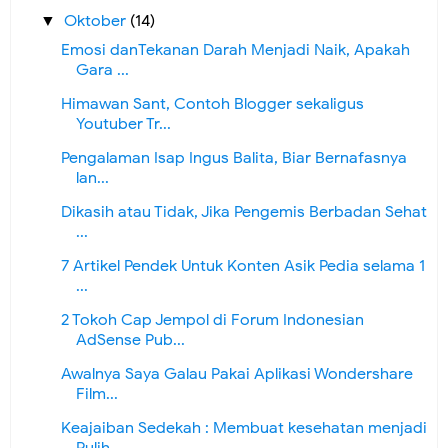
Oktober
(14)
▼
Emosi danTekanan Darah Menjadi Naik, Apakah
Gara ...
Himawan Sant, Contoh Blogger sekaligus
Youtuber Tr...
Pengalaman Isap Ingus Balita, Biar Bernafasnya
lan...
Dikasih atau Tidak, Jika Pengemis Berbadan Sehat
...
7 Artikel Pendek Untuk Konten Asik Pedia selama 1
...
2 Tokoh Cap Jempol di Forum Indonesian
AdSense Pub...
Awalnya Saya Galau Pakai Aplikasi Wondershare
Film...
Keajaiban Sedekah : Membuat kesehatan menjadi