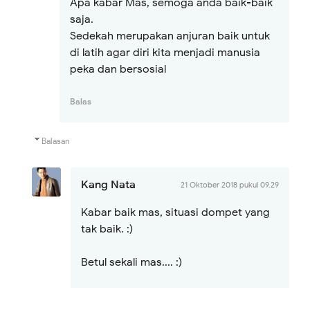
Apa kabar Mas, semoga anda baik-baik
saja.
Sedekah merupakan anjuran baik untuk
di latih agar diri kita menjadi manusia
peka dan bersosial
Balas
Balasan
Kang Nata
21 Oktober 2018 pukul 09.29
Kabar baik mas, situasi dompet yang
tak baik. :)
Betul sekali mas.... :)