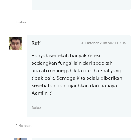
Balas
Rafi
20 Oktober 2018 pukul 07.05
Banyak sedekah banyak rejeki,
sedangkan fungsi lain dari sedekah
adalah mencegah kita dari hal-hal yang
tidak baik. Semoga kita selalu diberikan
kesehatan dan dijauhkan dari bahaya.
Aamiin. :)
Balas
Balasan