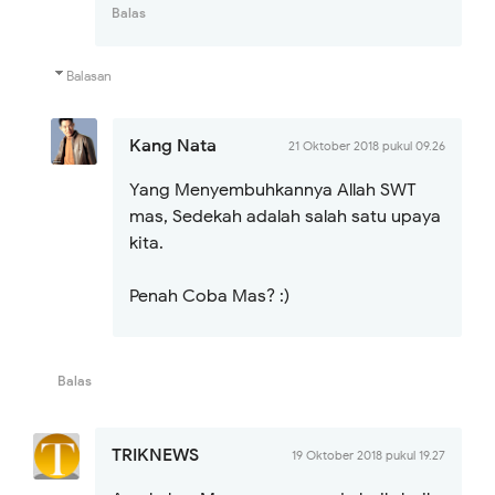
Balas
Balasan
Kang Nata
21 Oktober 2018 pukul 09.26
Yang Menyembuhkannya Allah SWT
mas, Sedekah adalah salah satu upaya
kita.
Penah Coba Mas? :)
Balas
TRIKNEWS
19 Oktober 2018 pukul 19.27