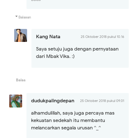
Balasan
Kang Nata
25 Oktober 2018 pukul 10.16
Saya setuju juga dengan pernyataan
dari Mbak Vika. :)
Balas
dudukpalingdepan
25 Oktober 2018 pukul 09.01
alhamdulillah, saya juga percaya mas
kekuatan sedekah itu membantu
melancarkan segala urusan ^_^