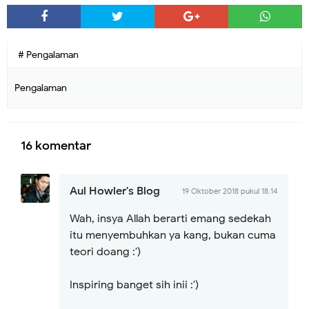
# Pengalaman
Pengalaman
16 komentar
Aul Howler's Blog
19 Oktober 2018 pukul 18.14
Wah, insya Allah berarti emang sedekah
itu menyembuhkan ya kang, bukan cuma
teori doang :')
Inspiring banget sih inii :')