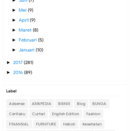
Juni
(7)
►
Mei
(9)
►
April
(9)
►
Maret
(8)
►
Februari
(5)
►
Januari
(10)
►
2017
(281)
►
2016
(89)
►
Label
Adsense
ASIKPEDIA
BISNIS
Blog
BUNGA
Ceritaku
Curhat
English Edition
Fashion
FINANSIAL
FURNITURE
Heboh
Kesehatan