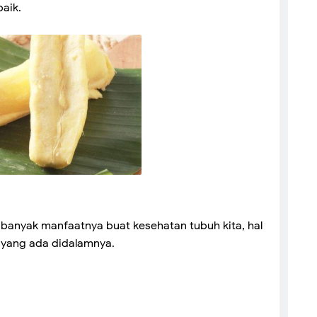
aik.
 banyak manfaatnya buat kesehatan tubuh kita, hal
i yang ada didalamnya.