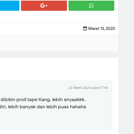
Maret 13, 2020
22 Maret 2020 pukul 17.46
dibikin proll tape Kang, lebih enyaakkk.
diri, lebih banyak dan lebih puas hahaha