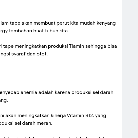
alam tape akan membuat perut kita mudah kenyang
rgy tambahan buat tubuh kita.
dari tape meningkatkan produksi Tiamin sehingga bisa
gsi syaraf dan otot.
penyebab anemia adalah karena produksi sel darah
ang.
i akan meningkatkan kinerja Vitamin B12, yang
duksi sel darah merah.