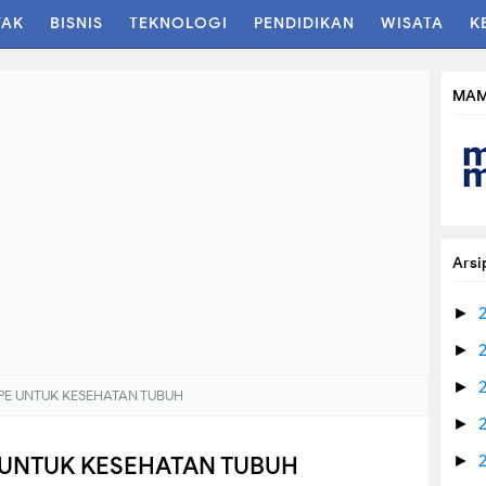
TAK
BISNIS
TEKNOLOGI
PENDIDIKAN
WISATA
K
MAM
Arsi
►
►
►
E UNTUK KESEHATAN TUBUH
►
UNTUK KESEHATAN TUBUH
►