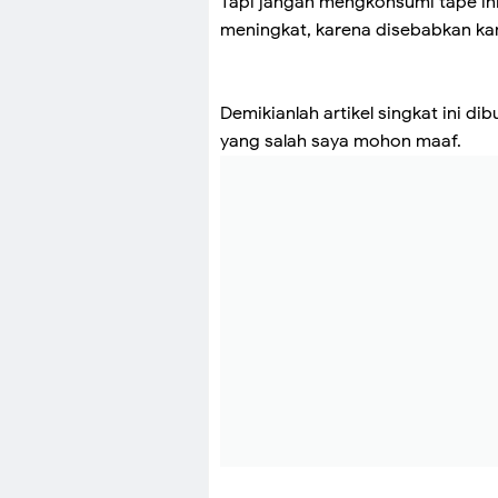
Tapi jangan mengkonsumi tape in
meningkat, karena disebabkan ka
Demikianlah artikel singkat ini d
yang salah saya mohon maaf.