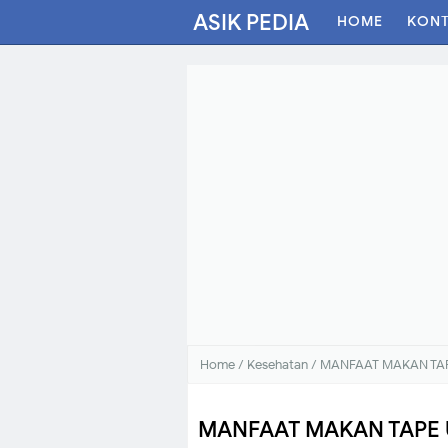
ASIK PEDIA
HOME
KON
Home
/
Kesehatan
/
MANFAAT MAKAN TAP
MANFAAT MAKAN TAPE 