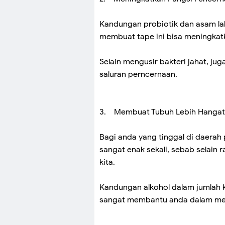
Kandungan probiotik dan asam lak
membuat tape ini bisa meningkatk
Selain mengusir bakteri jahat, ju
saluran perncernaan.
3. Membuat Tubuh Lebih Hangat
Bagi anda yang tinggal di daera
sangat enak sekali, sebab selain
kita.
Kandungan alkohol dalam jumlah ke
sangat membantu anda dalam mel