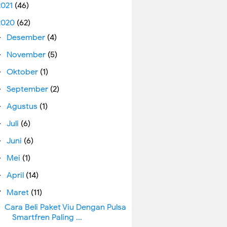
2021
(46)
2020
(62)
Desember
(4)
►
November
(5)
►
Oktober
(1)
►
September
(2)
►
Agustus
(1)
►
Juli
(6)
►
Juni
(6)
►
Mei
(1)
►
April
(14)
►
Maret
(11)
▼
Cara Beli Paket Viu Dengan Pulsa
Smartfren Paling ...