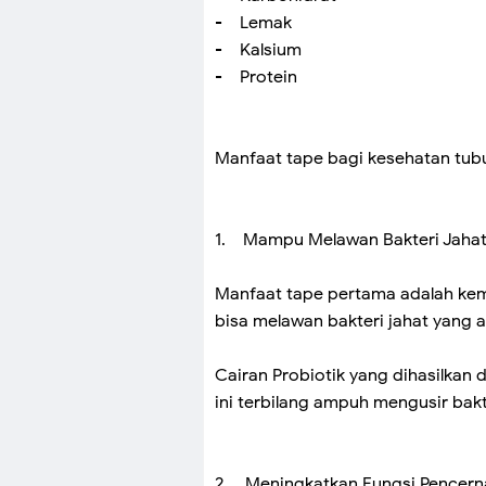
- Lemak
- Kalsium
- Protein
Manfaat tape bagi kesehatan tubuh
1. Mampu Melawan Bakteri Jaha
Manfaat tape pertama adalah ke
bisa melawan bakteri jahat yang 
Cairan Probiotik yang dihasilkan 
ini terbilang ampuh mengusir bakte
2. Meningkatkan Fungsi Pencern