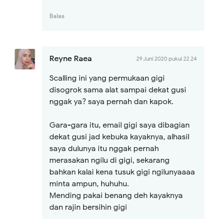
Balas
Reyne Raea
29 Juni 2020 pukul 22.24
Scalling ini yang permukaan gigi
disogrok sama alat sampai dekat gusi
nggak ya? saya pernah dan kapok.
Gara-gara itu, email gigi saya dibagian
dekat gusi jad kebuka kayaknya, alhasil
saya dulunya itu nggak pernah
merasakan ngilu di gigi, sekarang
bahkan kalai kena tusuk gigi ngilunyaaaa
minta ampun, huhuhu.
Mending pakai benang deh kayaknya
dan rajin bersihin gigi