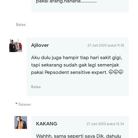
pakai arang.hahaha.............
Balas
Ajilover
27 Juni 2020 pukul 11.35
Aku dulu juga hampir tiap hari sakit gigi,
tapi sekarang sudah gak lagi semenjak
pakai Pepsodent sensitive expert. 🤭🤭🤭
Balas
Balasan
KAKANG
27 Juni 2020 pukul 13.34
Wahhh, sama seperti saya Dik, dahulu