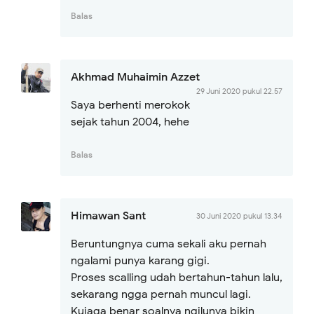
Balas
Akhmad Muhaimin Azzet
29 Juni 2020 pukul 22.57
Saya berhenti merokok
sejak tahun 2004, hehe
Balas
Himawan Sant
30 Juni 2020 pukul 13.34
Beruntungnya cuma sekali aku pernah
ngalami punya karang gigi.
Proses scalling udah bertahun-tahun lalu,
sekarang ngga pernah muncul lagi.
Kujaga benar soalnya ngilunya bikin