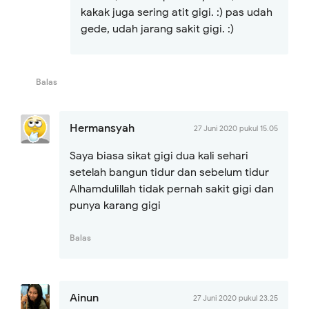
kakak juga sering atit gigi. :) pas udah
gede, udah jarang sakit gigi. :)
Balas
Hermansyah
27 Juni 2020 pukul 15.05
Saya biasa sikat gigi dua kali sehari
setelah bangun tidur dan sebelum tidur
Alhamdulillah tidak pernah sakit gigi dan
punya karang gigi
Balas
Ainun
27 Juni 2020 pukul 23.25