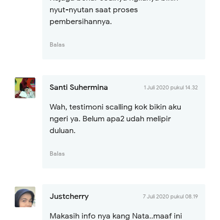
nyut-nyutan saat proses
pembersihannya.
Balas
Santi Suhermina
1 Juli 2020 pukul 14.32
Wah, testimoni scalling kok bikin aku
ngeri ya. Belum apa2 udah melipir
duluan.
Balas
Justcherry
7 Juli 2020 pukul 08.19
Makasih info nya kang Nata..maaf ini