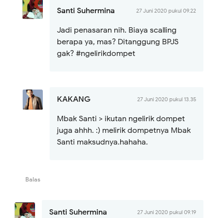
Santi Suhermina
27 Juni 2020 pukul 09.22
Jadi penasaran nih. Biaya scalling
berapa ya, mas? Ditanggung BPJS
gak? #ngelirikdompet
KAKANG
27 Juni 2020 pukul 13.35
Mbak Santi > ikutan ngelirik dompet
juga ahhh. :) melirik dompetnya Mbak
Santi maksudnya.hahaha.
Balas
Santi Suhermina
27 Juni 2020 pukul 09.19