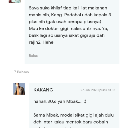
Saya suka khilaf tiap kali liat makanan
manis nih, Kang. Padahal udah kepala 3
plus nih (gak usah berapa plusnya)
Mau ke dokter gigi males antrinya. Ya,
balik lagi solusinya sikat gigi aja dah
rajin2. Hehe
Balas
Balasan
KAKANG
27 Juni 2020 pukul 13.32
hahah.30,6 yah Mbak.... :)
Sama Mbak, modal sikat gigi ajah dulu
deh, ntar kalau mentok baru cobain