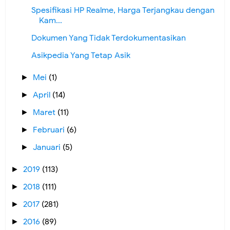
Spesifikasi HP Realme, Harga Terjangkau dengan
Kam...
Dokumen Yang Tidak Terdokumentasikan
Asikpedia Yang Tetap Asik
Mei
(1)
►
April
(14)
►
Maret
(11)
►
Februari
(6)
►
Januari
(5)
►
2019
(113)
►
2018
(111)
►
2017
(281)
►
2016
(89)
►