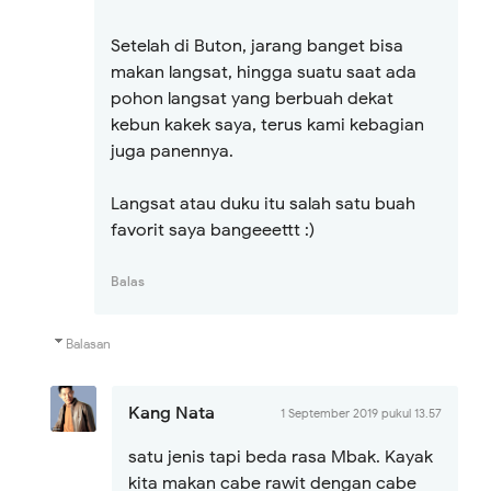
Setelah di Buton, jarang banget bisa
makan langsat, hingga suatu saat ada
pohon langsat yang berbuah dekat
kebun kakek saya, terus kami kebagian
juga panennya.
Langsat atau duku itu salah satu buah
favorit saya bangeeettt :)
Balas
Balasan
Kang Nata
1 September 2019 pukul 13.57
satu jenis tapi beda rasa Mbak. Kayak
kita makan cabe rawit dengan cabe