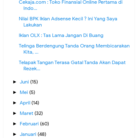
Cekaja.com : Toko Finansial Online Pertama di
Indo...
Nilai BPK Iklan Adsense Kecil ? Ini Yang Saya
Lakukan
Iklan OLX : Tas Lama Jangan Di Buang
Telinga Berdengung Tanda Orang Membicarakan
Kita, ...
Telapak Tangan Terasa Gatal Tanda Akan Dapat
Rezek...
Juni
(15)
►
Mei
(5)
►
April
(14)
►
Maret
(32)
►
Februari
(60)
►
Januari
(48)
►