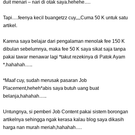
duit menari – nari di otak saya.hehehe….
Tapi….feenya kecil buangetzz cuy,,,,Cuma 50 K untuk satu
artikel.
Karena saya belajar dari pengalaman menolak fee 150 K
dibulan sebelumnya, maka fee 50 K saya sikat saja tanpa
pakai tawar menawar lagi *takut rezekinya di Patok Ayam
*.hahahah…..
*Maaf cuy, sudah merusak pasaran Job
Placement,heheh*abis saya butuh uang buat
belanja,hahahah…..
Untungnya, si pemberi Job Content pakai sistem borongan
artikelnya sehingga ngak kerasa kalau blog saya dikasih
harga nan murah meriah,hahahah….