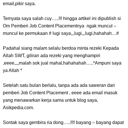
email,pikir saya.
Ternyata saya salah cuy…..!!! hingga artikel ini dipublish si
Om Pemberi Job Content Placementnya ngak muncul –
muncul ke permukaan # lugi saya,,,lugi,,,lugi,hahahah…#
Padahal siang malam selalu berdoa minta rezeki Kepada
Allah SWT, giliran ada rezeki yang menghampiri
,eeee,,,,malah sok jual mahal,hahahahah…..*Ampuni saya
ya Allah *
Setelah satu bulan berlalu, tanpa ada ada saweran dari
pemberi Job Content Placement , eeee ada email masuk
yang menawarkan kerja sama untuk blog saya,
Asikpedia.com.
Sontak saya gembira ria dong…..!!!! bayang – bayang dapat