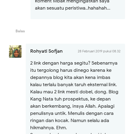
koment Mbak mengingatkan saya
akan sesuatu peristiwa..hahahah...
Balas
Rohyati Sofjan
28 Februari 2019 pukul 08.32
2 link dengan harga segitu? Sebenarnya
itu tergolong harus dinego karena ke
depannya blog kita akan kena imbas
kalau terlalu banyak taruh eksternal link.
Kalau mau 2 link mesti dobel, dong. Blog
Kang Nata tuh prospektus, ke depan
akan berkembang, insya Allah. Apalagi
penulisnya untik. Menulis dengan cara
ringan dan kocak. Namun selalu ada
hikmahnya. Ehm.