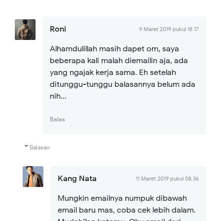
Roni
9 Maret 2019 pukul 18.17
Alhamdulillah masih dapet om, saya
beberapa kali malah diemailin aja, ada
yang ngajak kerja sama. Eh setelah
ditunggu-tunggu balasannya belum ada
nih...
Balas
Balasan
Kang Nata
11 Maret 2019 pukul 08.36
Mungkin emailnya numpuk dibawah
email baru mas, coba cek lebih dalam.