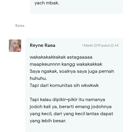
yach mbak.
Balas
Reyne Raea
1 Maret 2019 pukul 22.44
wakakakakkakak astagaaaaa
maapkeunnnn kangg wakakakkak
Saya ngakak, soalnya saya juga pernah
huhuhu.
Tapi dari komunitas sih wkwkwk
Tapi kalau dipikir-pikir itu namanya
jodoh kali ya, berarti emang jodohnya
yang kecil, dari yang kecil lantas dapat
yang lebih besar.