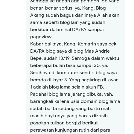
Semoga ke depan ada pemberi job yang
benar-benar serius, ya, Kang. Blog
Akang sudah bagus dan insya Allah akan
sama seperti blog lain yang sudah
berkibar dalam hal DA/PA sampai
pageview.
Kabar baiknya, Kang. Kemarin saya cek
DA/PA blog saya di blog Mas Andrie
Bepe, sudah 13/19. Semoga dalam waktu
beberapa bulan bisa sampai 30, ya.
Sedihnya di komputer sendiri blog saya
berada di layar 3. Yang nagkring di layar
1 adalah blog lama selain akun FB.
Padahal blog lama jarang dibuka, yah,
barangkali karena usia domain blog lama
sudah balita sedang yang bartu mah
masih bayi unyu yang harus dikasih
pasokan tulisan bergizi berikut
perawatan kunjungan rutin dari para