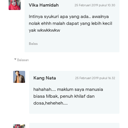
Vika Hamidah
25 Februari 2019 pukul 10.30
Intinya syukuri apa yang ada.. awalnya
nolak ehhh malah dapat yang lebih kecil
yak wkwkkwkw
Balas
Balasan
Kang Nata
25 Februari 2019 pukul 16.32
hahahah.... maklum saya manusia
biasa Mbak, penuh khilaf dan
dosa,heheheh....