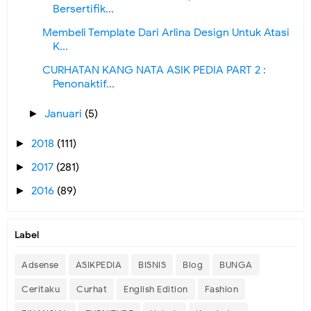
Bersertifik...
Membeli Template Dari Arlina Design Untuk Atasi
K...
CURHATAN KANG NATA ASIK PEDIA PART 2 :
Penonaktif...
Januari
(5)
►
2018
(111)
►
2017
(281)
►
2016
(89)
►
Label
Adsense
ASIKPEDIA
BISNIS
Blog
BUNGA
Ceritaku
Curhat
English Edition
Fashion