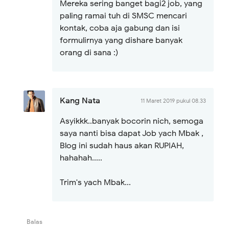
Mereka sering banget bagi2 job, yang
paling ramai tuh di SMSC mencari
kontak, coba aja gabung dan isi
formulirnya yang dishare banyak
orang di sana :)
Kang Nata
11 Maret 2019 pukul 08.33
Asyikkk..banyak bocorin nich, semoga
saya nanti bisa dapat Job yach Mbak ,
Blog ini sudah haus akan RUPIAH,
hahahah.....
Trim's yach Mbak...
Balas