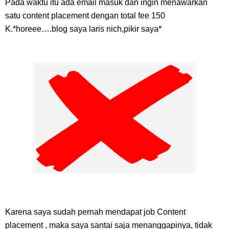
Pada waktu itu ada email masuk dan ingin menawarkan
satu content placement dengan total fee 150
K.*horeee….blog saya laris nich,pikir saya*
Karena saya sudah pernah mendapat job Content
placement , maka saya santai saja menanggapinya, tidak