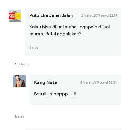
Putu Eka Jalan Jalan
2 Maret 2019 pukul 22.51
Kalau bisa dijual mahal, ngapain dijual
murah. Betul nggak kak?
Balas
Balasan
Kang Nata
11 Maret 2019 pukul 08.34
Betulll...sippppp....!!!
Balas