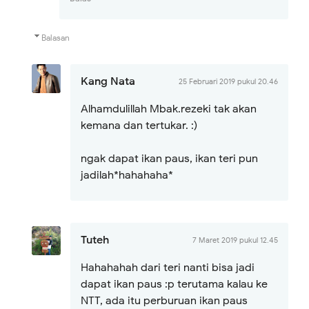
Balasan
Kang Nata
25 Februari 2019 pukul 20.46
Alhamdulillah Mbak.rezeki tak akan
kemana dan tertukar. :)
ngak dapat ikan paus, ikan teri pun
jadilah*hahahaha*
Tuteh
7 Maret 2019 pukul 12.45
Hahahahah dari teri nanti bisa jadi
dapat ikan paus :p terutama kalau ke
NTT, ada itu perburuan ikan paus