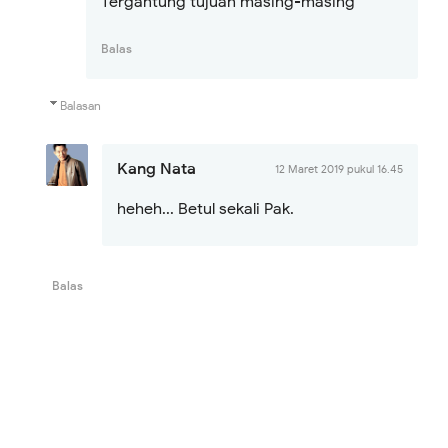
Tergantung tujuan masing-masing
Balas
Balasan
Kang Nata
12 Maret 2019 pukul 16.45
heheh... Betul sekali Pak.
Balas