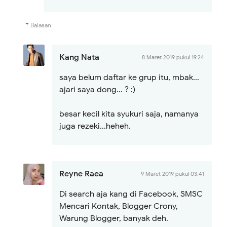
Balasan
Kang Nata
8 Maret 2019 pukul 19.24
saya belum daftar ke grup itu, mbak...
ajari saya dong... ? :)
besar kecil kita syukuri saja, namanya
juga rezeki...heheh.
Reyne Raea
9 Maret 2019 pukul 03.41
Di search aja kang di Facebook, SMSC
Mencari Kontak, Blogger Crony,
Warung Blogger, banyak deh.