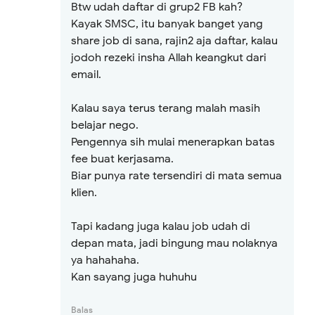
Btw udah daftar di grup2 FB kah?
Kayak SMSC, itu banyak banget yang
share job di sana, rajin2 aja daftar, kalau
jodoh rezeki insha Allah keangkut dari
email.
Kalau saya terus terang malah masih
belajar nego.
Pengennya sih mulai menerapkan batas
fee buat kerjasama.
Biar punya rate tersendiri di mata semua
klien.
Tapi kadang juga kalau job udah di
depan mata, jadi bingung mau nolaknya
ya hahahaha.
Kan sayang juga huhuhu
Balas