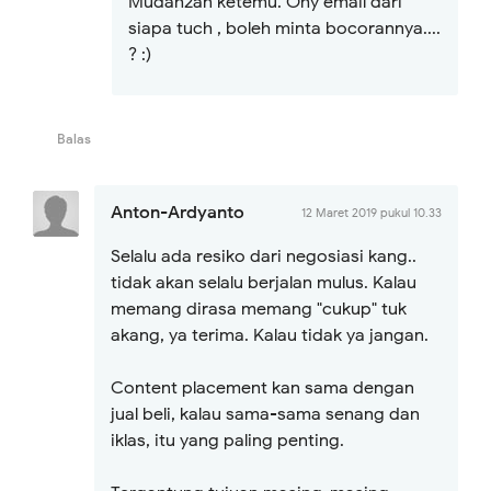
Mudah2an ketemu. Ohy email dari
siapa tuch , boleh minta bocorannya....
? :)
Balas
Anton-Ardyanto
12 Maret 2019 pukul 10.33
Selalu ada resiko dari negosiasi kang..
tidak akan selalu berjalan mulus. Kalau
memang dirasa memang "cukup" tuk
akang, ya terima. Kalau tidak ya jangan.
Content placement kan sama dengan
jual beli, kalau sama-sama senang dan
iklas, itu yang paling penting.