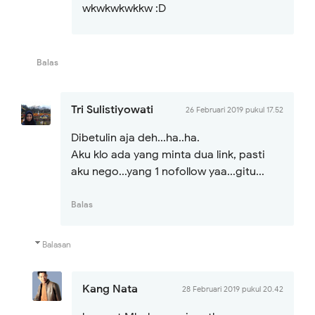
wkwkwkwkkw :D
Balas
Tri Sulistiyowati
26 Februari 2019 pukul 17.52
Dibetulin aja deh...ha..ha.
Aku klo ada yang minta dua link, pasti
aku nego...yang 1 nofollow yaa...gitu...
Balas
Balasan
Kang Nata
28 Februari 2019 pukul 20.42