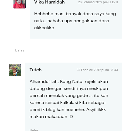
Vika Hamidah
28 Februari 2019 pukul 15.11
Hehhehe masi banyak dosa saya kang
nata.. hahaha ups pengakuan dosa
ckkcckkc
Balas
Tuteh
25 Februari 2019 pukul 18.43
Alhamdulillah, Kang Nata, rejeki akan
datang dengan sendirinya meskipun
pernah menolak yang gede ... itu kan
karena sesuai kalkulasi kita sebagai
pemilik blog kan huehehe. Asyiiiikkk
makan makaaaan :D
Balas