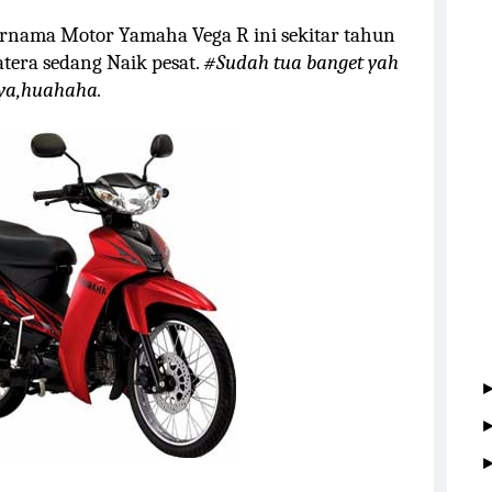
ernama Motor Yamaha Vega R ini sekitar tahun
atera sedang Naik pesat.
#Sudah tua banget yah
nya,huahaha.