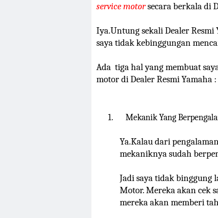
service motor
secara berkala di 
Iya.Untung sekali Dealer Resmi
saya tidak kebinggungan mencar
Ada
tiga hal yang membuat saya
motor di Dealer Resmi Yamaha :
1.
Mekanik Yang Berpengal
Ya.Kalau dari pengalaman 
mekaniknya sudah berpen
Jadi saya tidak binggung 
Motor. Mereka akan cek s
mereka akan memberi tah