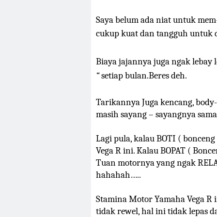
Saya belum ada niat untuk mem-p
cukup kuat dan tangguh
untuk d
Biaya jajannya juga ngak lebay
“
setiap bulan.Beres deh.
Tarikannya Juga kencang, body-
masih sayang – sayangnya sama s
Lagi pula, kalau BOTI ( bonceng
Vega R ini. Kalau BOPAT ( Bonc
Tuan motornya yang ngak RELAA
hahahah…..
Stamina Motor Yamaha Vega R i
tidak rewel, hal ini tidak lepas