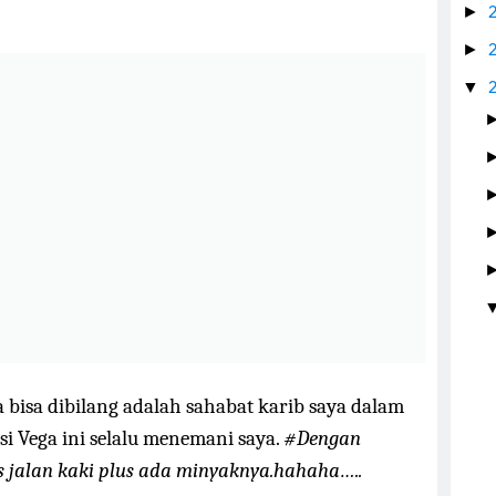
►
►
▼
 bisa dibilang adalah sahabat karib saya dalam
i Vega ini selalu menemani saya.
#Dengan
s jalan kaki plus ada minyaknya.hahaha…..