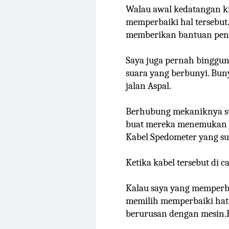
Walau awal kedatangan ki
memperbaiki hal tersebut
memberikan bantuan peng
Saya juga pernah binggun
suara yang berbunyi. Buny
jalan Aspal.
Berhubung mekaniknya sud
buat mereka menemukan 
Kabel Spedometer yang sud
Ketika kabel tersebut di c
Kalau saya yang memperba
memilih memperbaiki hati
berurusan dengan mesin.H