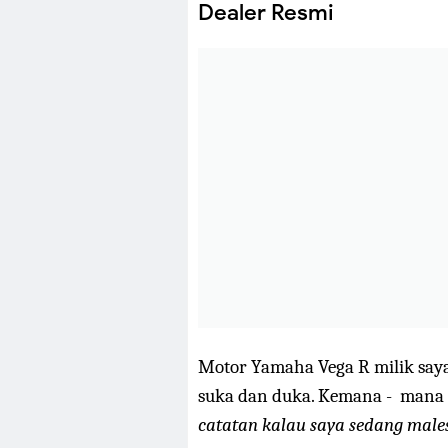
Dealer Resmi
Motor Yamaha Vega R milik saya
suka dan duka. Kemana - mana s
catatan kalau saya sedang male