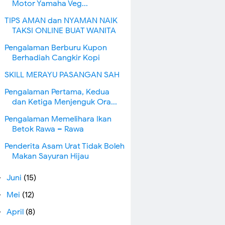
Motor Yamaha Veg...
TIPS AMAN dan NYAMAN NAIK
TAKSI ONLINE BUAT WANITA
Pengalaman Berburu Kupon
Berhadiah Cangkir Kopi
SKILL MERAYU PASANGAN SAH
Pengalaman Pertama, Kedua
dan Ketiga Menjenguk Ora...
Pengalaman Memelihara Ikan
Betok Rawa – Rawa
Penderita Asam Urat Tidak Boleh
Makan Sayuran Hijau
Juni
(15)
►
Mei
(12)
►
April
(8)
►