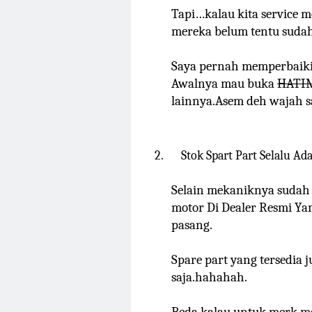
Tapi…kalau kita service mo
mereka belum tentu sudah
Saya pernah memperbaiki 
Awalnya mau buka
HATI
lainnya.Asem deh wajah s
2.
Stok Spart Part Selalu Ad
Selain mekaniknya sudah 
motor Di Dealer Resmi Yam
pasang.
Spare part yang tersedia j
saja.hahahah.