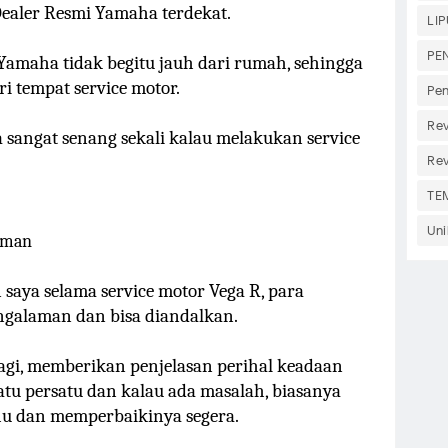
Dealer Resmi Yamaha terdekat.
LI
PE
 Yamaha tidak begitu jauh dari rumah, sehingga
i tempat service motor.
Pen
Re
 sangat senang sekali kalau melakukan service
Re
TE
Uni
aman
saya selama service motor Vega R, para
galaman dan bisa diandalkan.
lagi, memberikan penjelasan perihal keadaan
atu persatu dan kalau ada masalah, biasanya
u dan memperbaikinya segera.