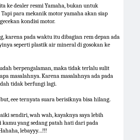
ta ke dealer resmi Yamaha, bukan untuk
. Tapi para mekanik motor yamaha akan siap
ecekan kondisi motor.
g, karena pada waktu itu dibagian rem depan ada
inya seperti plastik air mineral di gosokan ke
ah berpengalaman, maka tidak terlalu sulit
apa masalahnya. Karena masalahnya ada pada
ah tidak berfungi lagi.
abut, eee ternyata suara berisiknya bisa hilang.
iki sendiri, wah wah, kayaknya saya lebih
 kamu yang sedang patah hati dari pada
ahaha, lebayyy…!!!