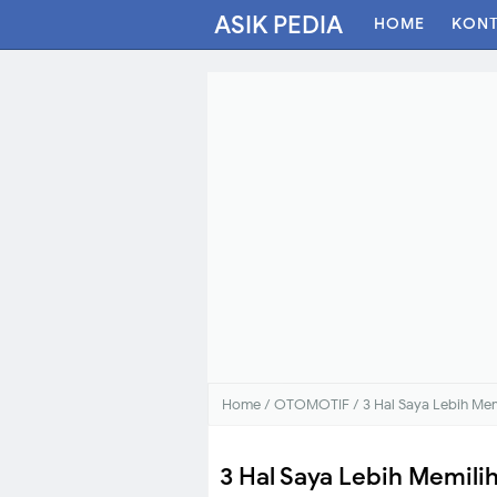
ASIK PEDIA
HOME
KON
Home
/
OTOMOTIF
/
3 Hal Saya Lebih Me
3 Hal Saya Lebih Memili