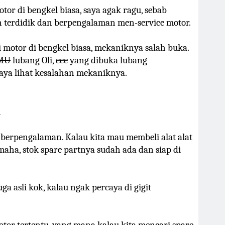
tor di bengkel biasa, saya agak ragu, sebab
 terdidik dan berpengalaman men-service motor.
motor di bengkel biasa, mekaniknya salah buka.
MU
lubang Oli, eee yang dibuka lubang
aya lihat kesalahan mekaniknya.
a
berpengalaman. Kalau kita mau membeli alat alat
aha, stok spare partnya sudah ada dan siap di
uga asli kok, kalau ngak percaya di gigit