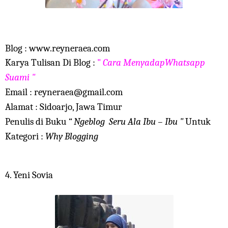
Blog : www.reyneraea.com
Karya Tulisan Di Blog :
"
Cara MenyadapWhatsapp
Suami
"
Email : reyneraea@gmail.com
Alamat : Sidoarjo, Jawa Timur
Penulis di Buku
“ Ngeblog Seru Ala Ibu – Ibu "
Untuk
Kategori :
Why Blogging
4. Yeni Sovia