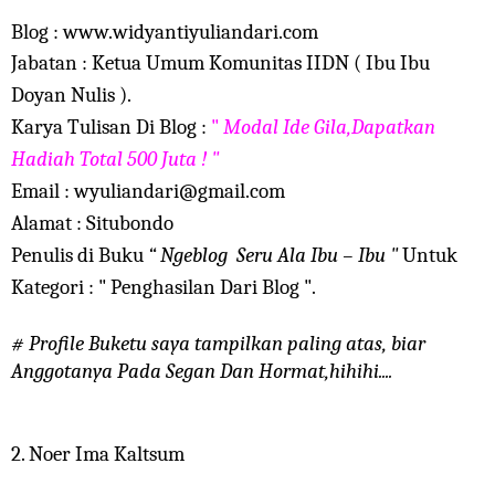
Blog : www.widyantiyuliandari.com
Jabatan : Ketua Umum Komunitas IIDN ( Ibu Ibu
Doyan Nulis ).
Karya Tulisan Di Blog :
"
Modal Ide Gila,Dapatkan
Hadiah Total 500 Juta !
"
Email : wyuliandari@gmail.com
Alamat : Situbondo
Penulis di Buku
“ Ngeblog Seru Ala Ibu – Ibu "
Untuk
Kategori : " Penghasilan Dari Blog ".
# Profile Buketu saya tampilkan paling atas, biar
Anggotanya Pada Segan Dan Hormat,hihihi....
2. Noer Ima Kaltsum