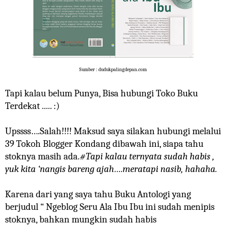
Sumber : dudukpalingdepan.com
Tapi kalau belum Punya, Bisa hubungi Toko Buku
Terdekat ..... :)
Upssss….Salah!!!! Maksud saya silakan hubungi melalui
39 Tokoh Blogger Kondang dibawah ini, siapa tahu
stoknya masih ada.
#Tapi kalau ternyata sudah habis ,
yuk kita ‘nangis bareng ajah….meratapi nasib, hahaha.
Karena dari yang saya tahu Buku Antologi yang
berjudul “ Ngeblog Seru Ala Ibu Ibu ini sudah menipis
stoknya, bahkan mungkin sudah habis