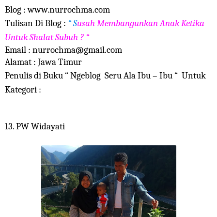
Blog : www.nurrochma.com
Tulisan Di Blog :
“ S
usah Membangunkan Anak Ketika
Untuk Shalat Subuh ? “
Email : nurrochma@gmail.com
Alamat : Jawa Timur
Penulis di Buku “ Ngeblog Seru Ala Ibu – Ibu “ Untuk
Kategori :
13. PW Widayati