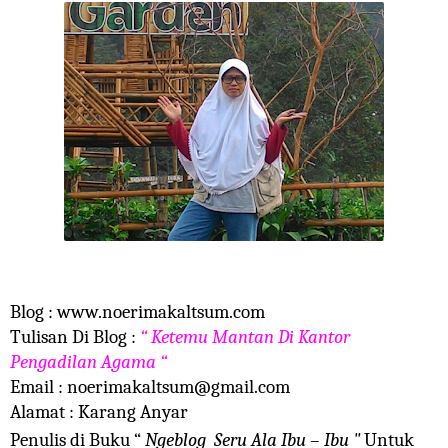
Blog :
www.
noerimakaltsum.com
Tulisan Di Blog :
“ Ketemu Mantan Di Kantor
Pengadilan Agama “
Email :
noerimakaltsum@gmail.com
Alamat : Karang Anyar
Penulis di Buku “
Ngeblog Seru Ala Ibu – Ibu "
Untuk