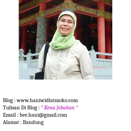
Blog :
www.
haniwidiatmoko.com
Tulisan Di Blog :
“ Kena Jebakan “
Email :
bee.hani@gmail.com
Alamat : Bandung