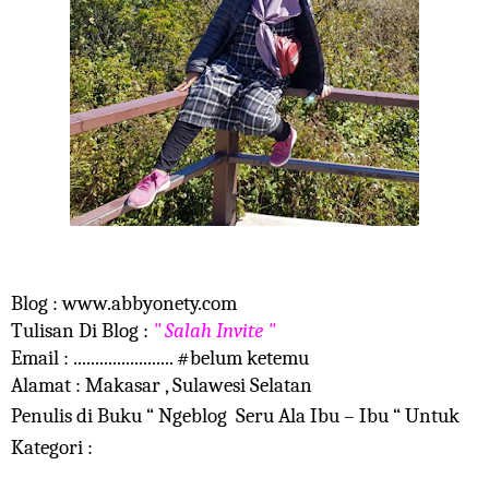
Blog :
www.abbyonety.com
Tulisan Di Blog :
" Salah Invite "
Email : ....................... #belum ketemu
Alamat : Makasar , Sulawesi Selatan
Penulis di Buku “ Ngeblog Seru Ala Ibu – Ibu “ Untuk
Kategori :