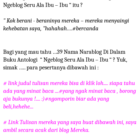
Ngeblog Seru Ala Ibu – Ibu “ itu ?
" Kok berani - beraninya mereka – mereka menyaingi
kehebatan saya, "hahahah….#bercanda
Bagi yang mau tahu …39 Nama Narablog Di Dalam
Buku Antologi
“ Ngeblog Seru Ala Ibu – Ibu “ ? Yuk,
simak ….. para pesertanya dibawah ini :
# link judul tulisan mereka bisa di klik loh..... siapa tahu
ada yang minat baca ....#yang ngak minat baca , borong
aja bukunya !..... :)#ngomporin biar ada yang
beli,hehehe....
# Link Tulisan mereka yang saya buat dibawah ini, saya
ambil secara acak dari blog Mereka.