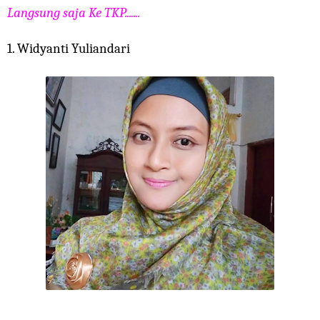
Langsung saja Ke TKP.......
1. Widyanti Yuliandari