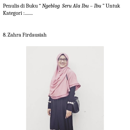
Penulis di Buku “
Ngeblog Seru Ala Ibu – Ibu
" Untuk
Kategori :.......
8. Zahra Firdausiah