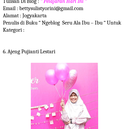
Tulisan Di Blog :
“ Pelajaran Hari Ini “
Email :
bettysulistyorini@gmail.com
Alamat : Jogyakarta
Penulis di Buku “ Ngeblog Seru Ala Ibu – Ibu “ Untuk
Kategori :
6. Ajeng Pujianti Lestari