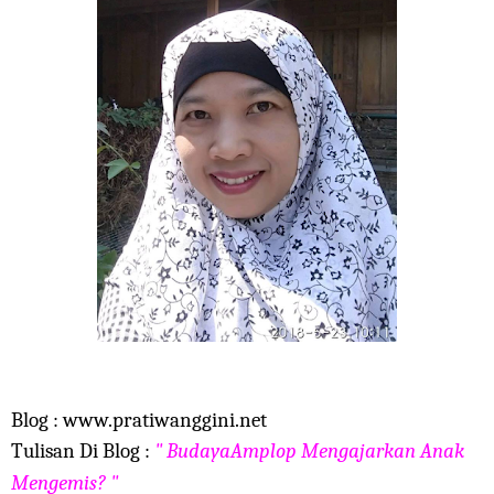
Blog : www.pratiwanggini.net
Tulisan Di Blog :
"
BudayaAmplop Mengajarkan Anak
Mengemis? "