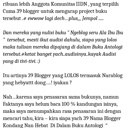
ribuan lebih Anggota Komunitas IIDN , yang terpilih
Cuma 39 blogger untuk mengarap project buku
tersebut .
# ewwow lagi dech…plus,,, Jempol ......
Dan mereka yang nulisi buku " Ngeblog seru Ala Ibu Ibu
" tersebut, mesti ikut audisi dahulu, siapa yang lolos
maka tulisan mereka dipajang di dalam Buku Antologi
tersebut.#ketat banget yach..audisinya..kayak Audisi
yang di tivi-tivi. :)
Itu artinya 39 Blogger yang LOLOS termasuk Narablog
yang hebyattt dong….! iyakan ?
Nah…karena saya penasaran sama bukunya, namun
Faktanya saya belum baca 100 % kandungan isinya,
maka saya menumpahkan rasa penasaran ini dengan
mencari tahu, kira – kira siapa yach 39 Nama Blogger
Kondang Nan Hebat
Di Dalam Buku Antologi
“