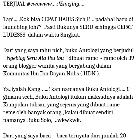
TERJUAL.
#ewowww….!!Emejing….
Tapi.....Kok bisa CEPAT HABIS Sich !!… padahal baru di
launching loh??
Pasti Bukunya SERU sehingga CEPAT
LUDESSS dalam waktu Singkat.
Dari yang saya tahu nich, buku Antologi yang berjudul
“ Ngeblog Seru Ala Ibu ibu “
dibuat rame
- rame oleh 39
orang blogger wanita yang bergabung dalam
Komunitas Ibu Ibu Doyan Nulis ( IIDN ).
Ya..iyalah Kang,…..! kan namanya Buku Antologi…..!!
gimana sech, Buku Antologi itukan maksudnya adalah
Kumpulan tulisan yang sejenis yang dibuat rame –
reme oleh banyak orang , kalau dibuat sendiri
namanya Buku Solo, …wkwkwk.
Dari yang saya baca – baca ternyata dari jumlah 20