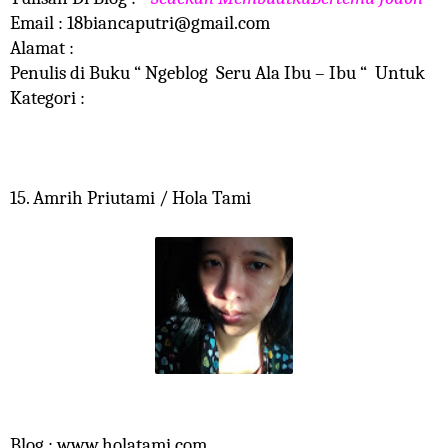
Email : 18biancaputri@gmail.com
Alamat :
Penulis di Buku “ Ngeblog Seru Ala Ibu – Ibu “ Untuk
Kategori :
15. Amrih Priutami / Hola Tami
Blog : www.holatami.com