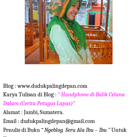
Blog : www.dudukpalingdepan.com
Karya Tulisan di Blog :
"
Handphone di Balik Celana
Dalam (Cerita Petugas Lapas)
"
Alamat : Jambi, Sumatera.
Email : dudukpalingdepan@gmail.com
Penulis di Buku
“ Ngeblog Seru Ala Ibu – Ibu "
Untuk