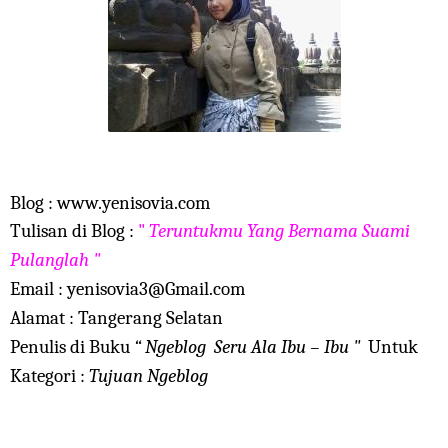
Blog : www.yenisovia.com
Tulisan di Blog :
"
Teruntukmu Yang Bernama Suami
Pulanglah
"
Email : yenisovia3@Gmail.com
Alamat : Tangerang Selatan
Penulis di Buku
“ Ngeblog
Seru Ala Ibu – Ibu "
Untuk
Kategori :
Tujuan Ngeblog