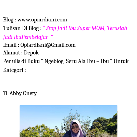
Blog : www.opiardiani.com
Tulisan Di Blog :
“ Stop Jadi Ibu Super MOM, Teruslah
Jadi IbuPembelajar "
Email : Opiardiani@Gmail.com
Alamat : Depok
Penulis di Buku “ Ngeblog Seru Ala Ibu – Ibu “ Untuk
Kategori :
11. Abby Onety