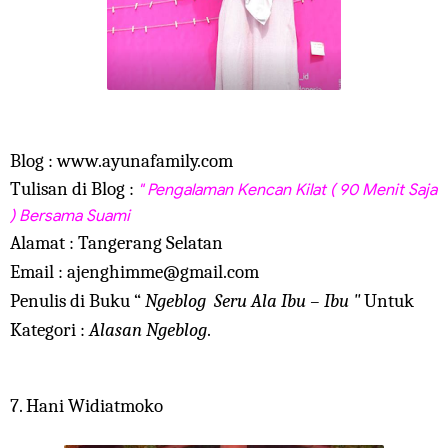
Blog : www.ayunafamily.com
Tulisan di Blog
:
" Pengalaman Kencan Kilat ( 90 Menit Saja
) Bersama Suami
Alamat : Tangerang Selatan
Email : ajenghimme@gmail.com
Penulis di Buku “
Ngeblog Seru Ala Ibu – Ibu "
Untuk
Kategori :
Alasan Ngeblog
.
7. Hani Widiatmoko