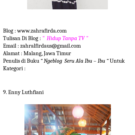
Blog :
www.zahrafirda.com
Tulisan Di Blog :
" Hidup Tanpa TV "
Email :
zahralfirdaus@gmail.com
Alamat : Malang, Jawa Timur
Penulis di Buku
“ Ngeblog
Seru Ala Ibu – Ibu “
Untuk
Kategori :
9.
Enny Luthfiani