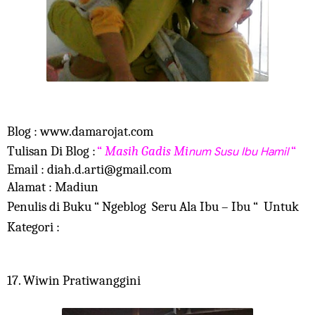
Blog : www.damarojat.com
Tulisan Di Blog :
“
Masih Gadis Mi
“
num Susu Ibu Hamil
Email : diah.d.arti@gmail.com
Alamat : Madiun
Penulis di Buku “ Ngeblog Seru Ala Ibu – Ibu “ Untuk
Kategori :
17. Wiwin Pratiwanggini