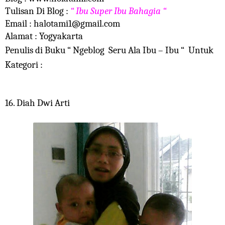
Tulisan Di Blog :
“ Ibu Super Ibu Bahagia “
Email : halotami1@gmail.com
Alamat : Yogyakarta
Penulis di Buku “ Ngeblog Seru Ala Ibu – Ibu “ Untuk
Kategori :
16. Diah Dwi Arti