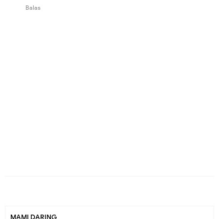
Balas
MAMI DARING