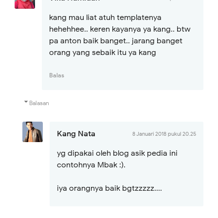
kang mau liat atuh templatenya
hehehhee.. keren kayanya ya kang.. btw
pa anton baik banget.. jarang banget
orang yang sebaik itu ya kang
Balas
Balasan
Kang Nata
8 Januari 2018 pukul 20.25
yg dipakai oleh blog asik pedia ini
contohnya Mbak :).
iya orangnya baik bgtzzzzz....